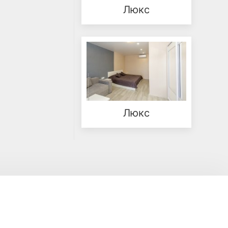
Люкс
Люкс