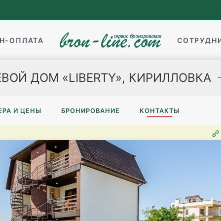
Н-ОПЛАТА
СОТРУДН
ЕВОЙ ДОМ «LIBERTY», КИРИЛЛОВКА
РА И ЦЕНЫ
БРОНИРОВАНИЕ
КОНТАКТЫ