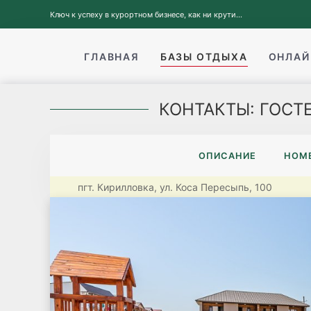
Ключ к успеху в курортном бизнесе, как ни крути...
ГЛАВНАЯ
БАЗЫ ОТДЫХА
ОНЛАЙ
КОНТАКТЫ: ГОСТ
ОПИСАНИЕ
НОМЕ
пгт. Кирилловка, ул. Коса Пересыпь, 100