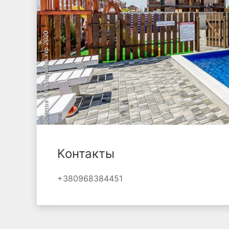
Контакты
+380968384451