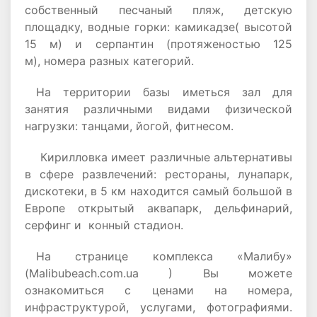
собственный песчаный пляж, детскую
площадку, водные горки: камикадзе( высотой
15 м) и серпантин (протяженостью 125
м), номера разных категорий.
На территории базы иметься зал для
занятия различными видами физической
нагрузки: танцами, йогой, фитнесом.
Кирилловка имеет различные альтернативы
в сфере развлечений: рестораны, лунапарк,
дискотеки, в 5 км находится самый большой в
Европе открытый аквапарк, дельфинарий,
серфинг и конный стадион.
На странице комплекса «Малибу»
(Malibubeach.com.ua ) Вы можете
ознакомиться с ценами на номера,
инфраструктурой, услугами, фотографиями.