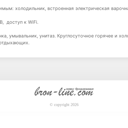
мым: холодильник, встроенная электрическая варочная
, доступ к WiFi.
ка, умывальник, унитаз. Круглосуточное горячее и хол
 отдыхающих.
© copyright 2026