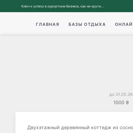
Ключ к успеху в курортном бизнесе, как ни крути...
ГЛАВНАЯ
БАЗЫ ОТДЫХА
ОНЛАЙ
до 31.05.26
1000 ₴
Двухэтажный деревянный коттедж из соснов