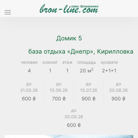
Домик 5
база отдыха «Днепр», Кирилловка
человек
комнат
этаж
площадь
кровати
2
4
1
1
20 м
2+1+1
до
до
до
до
31.05.26
15.06.26
15.07.26
30.08.26
600 ₴
700 ₴
900 ₴
900 ₴
до
30.09.26
600 ₴