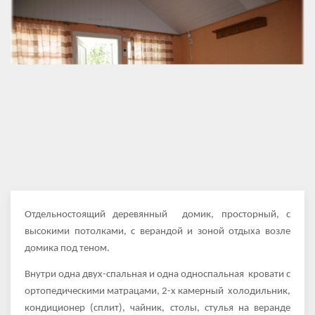
Отдельностоящий деревянный домик, просторный, с
высокими потолками, с верандой и зоной отдыха возле
домика под теном.
Внутри одна двух-спальная и одна односпальная кровати с
ортопедическими матрацами, 2-х камерный холодильник,
кондиционер (сплит), чайник, столы, стулья на веранде