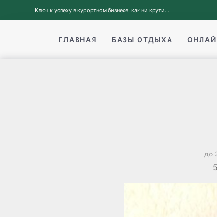
Ключ к успеху в курортном бизнесе, как ни крути...
ГЛАВНАЯ
БАЗЫ ОТДЫХА
ОНЛАЙ
до 
5