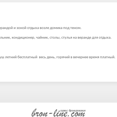
рандой и зоной отдыха возле домика под теном.
ьник, кондиционер, чайник, столы, стулья на веранде для отдыха.
душ летний бесплатный весь день, горячий в вечернее время платный.