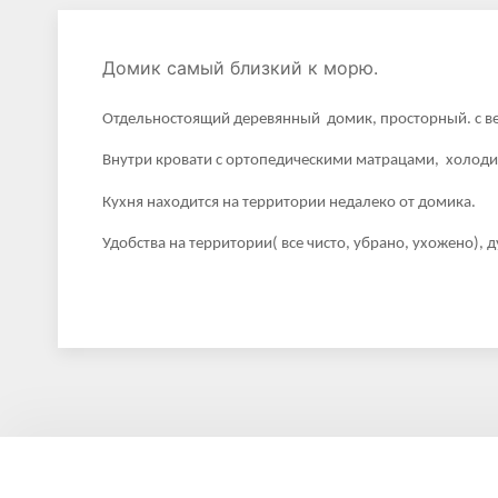
Домик самый близкий к морю.
Отдельностоящий деревянный домик, просторный. с ве
Внутри кровати с ортопедическими матрацами, холодил
Кухня находится на территории недалеко от домика.
Удобства на территории( все чисто, убрано, ухожено), 