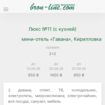
Люкс №11 (с кухней)
мини-отель «Гавана», Кирилловка
кровати
2+2
до
до
до
15.06.26
30.08.26
20.09.26
850 ₴
1450 ₴
850 ₴
2 дивана, сплит, ТВ, холодильник,
электропечь, микроволновка, электрочайник,
вся посуда, санузел, мебель.