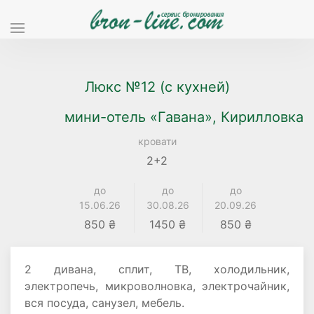
Люкс №12 (с кухней)
мини-отель «Гавана», Кирилловка
кровати
2+2
до
до
до
15.06.26
30.08.26
20.09.26
850 ₴
1450 ₴
850 ₴
2 дивана, сплит, ТВ, холодильник,
электропечь, микроволновка, электрочайник,
вся посуда, санузел, мебель.