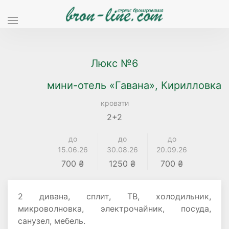
Люкс №6
мини-отель «Гавана», Кирилловка
кровати
2+2
до
до
до
15.06.26
30.08.26
20.09.26
700 ₴
1250 ₴
700 ₴
2 дивана, сплит, ТВ, холодильник,
микроволновка, электрочайник, посуда,
санузел, мебель.