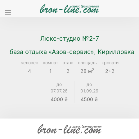
Люкс-студио №2-7
база отдыха «Азов-сервис», Кирилловка
человек
комнат
этаж
площадь
кровати
2
4
1
2
28 м
2+2
до
до
07.07.26
01.09.26
4000 ₴
4500 ₴