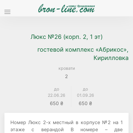
Люкс №26 (корп. 2, 1 эт)
гостевой комплекс «Абрикос»,
Кирилловка
кровати
2
до
до
22.06.26
01.09.26
650 ₴
650 ₴
Номер Люкс 2-х местный в корпусе №2 на 1
этаже с верандой В номере – две