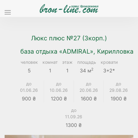
Люкс плюс №27 (3корп.)
база отдыха «ADMIRAL», Кирилловка
человек
комнат
этаж
площадь
кровати
2
5
1
1
34 м
3+2*
до
до
до
до
01.06.26
10.06.26
20.06.26
29.08.26
900 ₴
1200 ₴
1600 ₴
1900 ₴
до
11.09.26
1300 ₴