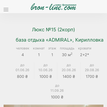
Люкс №15 (2корп)
база отдыха «ADMIRAL», Кирилловка
человек
комнат
этаж
площадь
кровати
2
4
1
1
30 м
2+2*
до
до
до
до
01.06.26
10.06.26
20.06.26
29.08.26
800 ₴
1000 ₴
1400 ₴
1700 ₴
до
11.09.26
1000 ₴