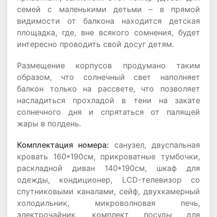
семей с маленькими детьми – в прямой
видимости от балкона находится детская
площадка, где, вне всякого сомнения, будет
интересно проводить свой досуг детям.
Размещение корпусов продумано таким
образом, что солнечный свет наполняет
балкон только на рассвете, что позволяет
насладиться прохладой в тени на закате
солнечного дня и спрятаться от палящей
жары в полдень.
Комплектация номера:
санузел, двуспальная
кровать 160*190см, прикроватные тумбочки,
раскладной диван 140*190см, шкаф для
одежды, кондиционер, LCD-телевизор со
спутниковыми каналами, сейф, двухкамерный
холодильник, микроволновая печь,
электрочайник, комплект посуды для