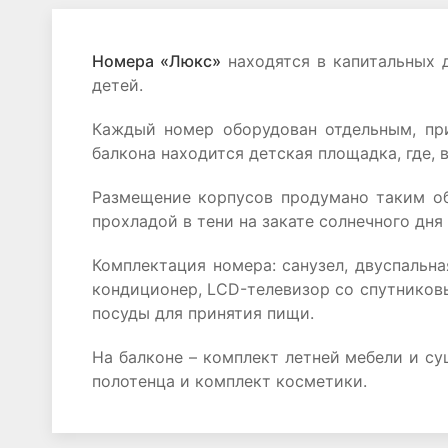
Номера «Люкс»
находятся в капитальных 
детей.
Каждый номер оборудован отдельным, при
балкона находится детская площадка, где, 
Размещение корпусов продумано таким обр
прохладой в тени на закате солнечного дня
Комплектация номера: санузел, двуспальн
кондиционер, LCD-телевизор со спутников
посуды для принятия пищи.
На балконе – комплект летней мебели и су
полотенца и комплект косметики.