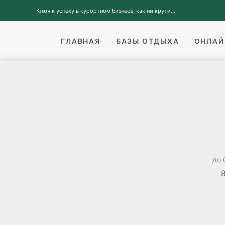
Ключ к успеху в курортном бизнесе, как ни крути...
ГЛАВНАЯ
БАЗЫ ОТДЫХА
ОНЛАЙ
до 