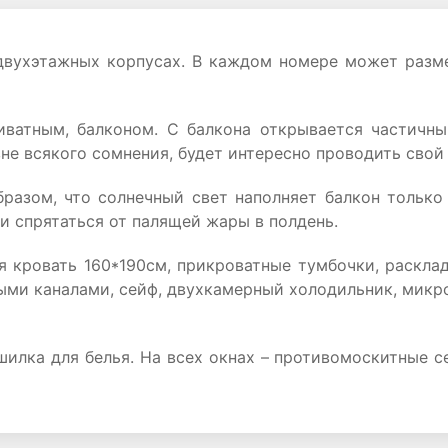
двухэтажных корпусах. В каждом номере может разме
ватным, балконом. С балкона открывается частичны
вне всякого сомнения, будет интересно проводить свой
азом, что солнечный свет наполняет балкон только 
 и спрятаться от палящей жары в полдень.
ая кровать 160*190см, прикроватные тумбочки, раскла
ыми каналами, сейф, двухкамерный холодильник, микро
шилка для белья. На всех окнах – противомоскитные с