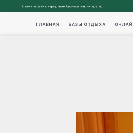
Ключ к успеху в курортном бизнесе, как ни крути...
ГЛАВНАЯ
БАЗЫ ОТДЫХА
ОНЛАЙ