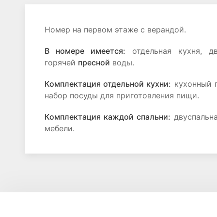
Hомер на первом этаже с верандой.
В номере имеется:
отдельная кухня, дв
горячей
пресной
воды.
Комплектация отдельной кухни:
кухонный г
набор посуды для приготовления пищи.
Комплектация каждой спальни:
двуспальна
мебели.