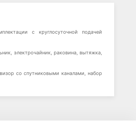
плектации с круглосуточной подачей
ник, электрочайник, раковина, вытяжка,
евизор со спутниковыми каналами, набор