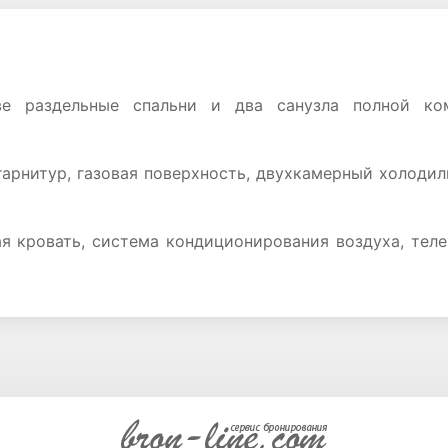
е раздельные спальни и два санузла полной ком
арнитур, газовая поверхность, двухкамерный холодиль
я кровать, система кондиционирования воздуха, тел