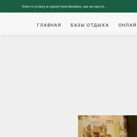
Ключ к успеху в курортном бизнесе, как ни крути...
ГЛАВНАЯ
БАЗЫ ОТДЫХА
ОНЛАЙ