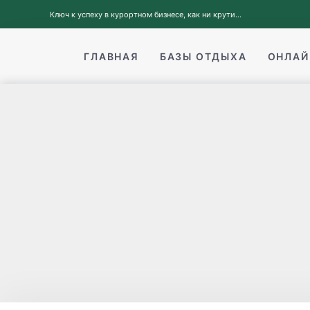
Ключ к успеху в курортном бизнесе, как ни крути...
ГЛАВНАЯ
БАЗЫ ОТДЫХА
ОНЛАЙ