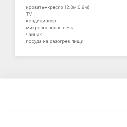
кровать+кресло (2.0м:0.9м)
TV
кондиционер
микроволновая печь
чайник
посуда на разогрев пищи