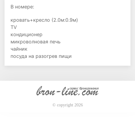
В номере:
кровать+кресло (2.0м:0.9м)
TV
кондиционер
микроволновая печь
чайник
посуда на разогрев пищи
© copyright 2026