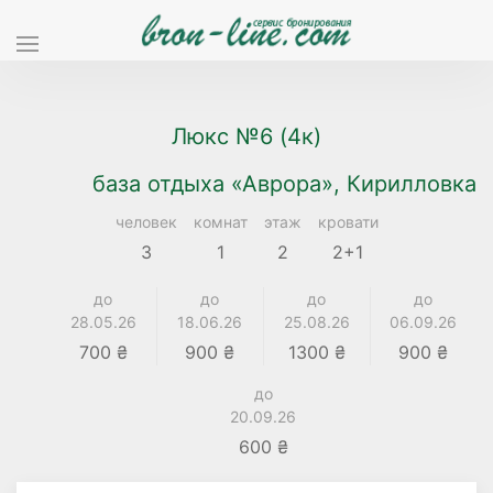
Люкс №6 (4к)
база отдыха «Аврора», Кирилловка
человек
комнат
этаж
кровати
3
1
2
2+1
до
до
до
до
28.05.26
18.06.26
25.08.26
06.09.26
700 ₴
900 ₴
1300 ₴
900 ₴
до
20.09.26
600 ₴