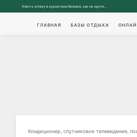
Ключ к успеху в курортном бизнесе, как ни крути...
ГЛАВНАЯ
БАЗЫ ОТДЫХА
ОНЛАЙ
Кондиционер, спутниковое телевидение, по