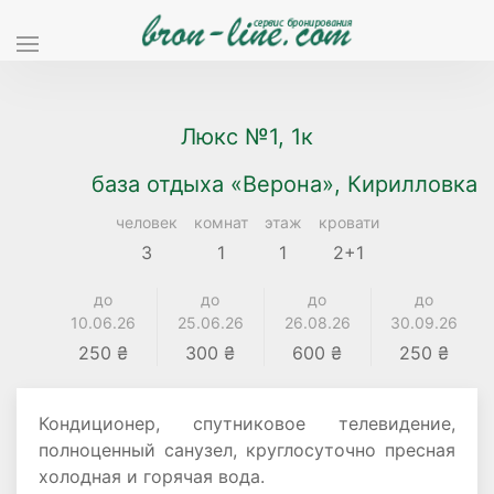
Люкс №1, 1к
база отдыха «Верона», Кирилловка
человек
комнат
этаж
кровати
3
1
1
2+1
до
до
до
до
10.06.26
25.06.26
26.08.26
30.09.26
250 ₴
300 ₴
600 ₴
250 ₴
Кондиционер, спутниковое телевидение,
полноценный санузел, круглосуточно пресная
холодная и горячая вода.