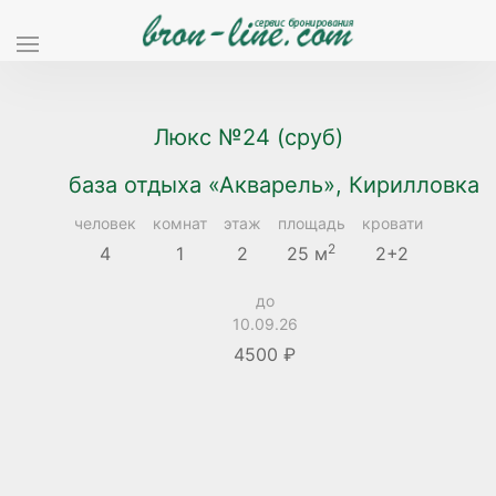
Люкс №24 (сруб)
база отдыха «Акварель», Кирилловка
человек
комнат
этаж
площадь
кровати
2
4
1
2
25 м
2+2
до
10.09.26
4500 ₽