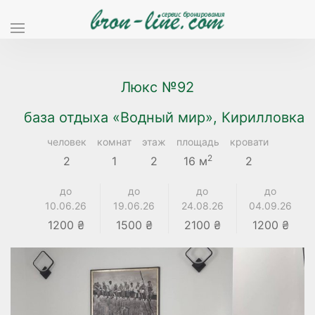
Люкс №92
база отдыха «Водный мир», Кирилловка
человек
комнат
этаж
площадь
кровати
2
2
1
2
16 м
2
до
до
до
до
10.06.26
19.06.26
24.08.26
04.09.26
1200 ₴
1500 ₴
2100 ₴
1200 ₴