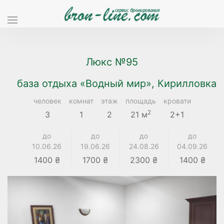
Люкс №95
база отдыха «Водный мир», Кирилловка
человек
комнат
этаж
площадь
кровати
2
3
1
2
21 м
2+1
до
до
до
до
10.06.26
19.06.26
24.08.26
04.09.26
1400 ₴
1700 ₴
2300 ₴
1400 ₴