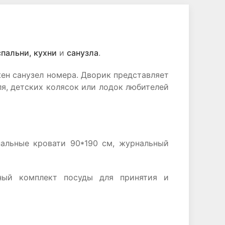
спальни, кухни
и
санузла
.
ен санузел номера. Дворик представляет
я, детских колясок или лодок любителей
пальные кровати 90*190 см, журнальный
лный комплект посуды для принятия и