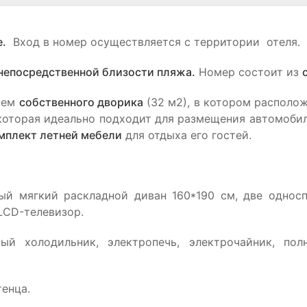
.
Вход в номер осуществляется с территории отеля.
непосредственной близости пляжа.
Номер состоит из
 нем
собственного дворика
(32 м2), в котором располож
оторая идеально подходит для размещения автомобил
мплект летней мебели
для отдыха его гостей.
ный мягкий раскладной диван 160*190 см, две однос
LCD-телевизор.
ый холодильник, электропечь, электрочайник, по
енца.