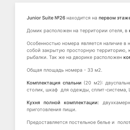
Junior Suite №26
находится на
первом этаже
Домик расположен на территории отеля, в
Особенностью номера является наличие в
собой закрытую просторную территорию, к
рыбалки. Так же на дворике расположен
ко
Общая площадь номера - 33 м2.
Комплектация спальни
(20 м2): двуспаль
столик, шкаф для одежды, сплит-система, 
Кухня полной комплектации:
двухкамерн
приготовления пищи.
Предоставляется постельное белье и полот