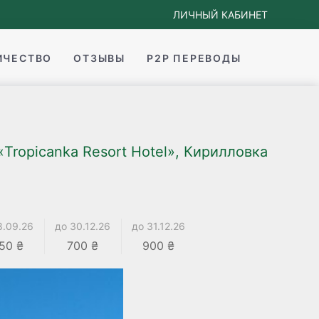
ЛИЧНЫЙ КАБИНЕТ
ИЧЕСТВО
ОТЗЫВЫ
P2P ПЕРЕВОДЫ
Tropicanka Resort Hotel», Кирилловка
8.09.26
до 30.12.26
до 31.12.26
50 ₴
700 ₴
900 ₴