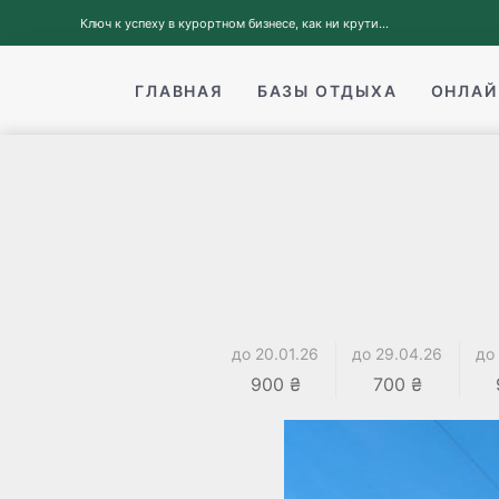
Ключ к успеху в курортном бизнесе, как ни крути...
ГЛАВНАЯ
БАЗЫ ОТДЫХА
ОНЛАЙ
до 20.01.26
до 29.04.26
до
900 ₴
700 ₴