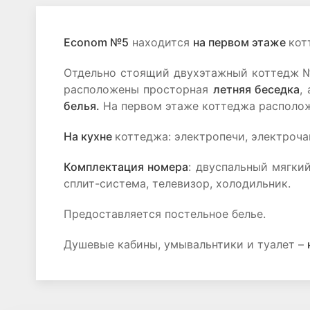
Econom №5
находится
на первом этаже
кот
Отдельно стоящий двухэтажный коттедж №2
расположены просторная
летняя беседка
,
белья.
На первом этаже коттеджа располо
На кухне
коттеджа: электропечи, электроча
Комплектация номера
: двуспальный мягки
сплит-система, телевизор, холодильник.
Предоставляется постельное белье.
Душевые кабины, умывальнтики и туалет –