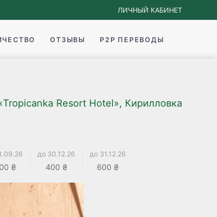
ЛИЧНЫЙ КАБИНЕТ
ИЧЕСТВО
ОТЗЫВЫ
P2P ПЕРЕВОДЫ
Tropicanka Resort Hotel», Кирилловка
8.09.26
до 30.12.26
до 31.12.26
00 ₴
400 ₴
600 ₴