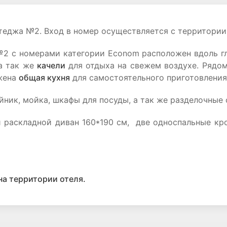
теджа №2. Вход в номер осуществляется с территории
 с номерами категории Econom расположен вдоль гла
 а так же
качели
для отдыха на свежем воздухе. Рядо
жена
общая кухня
для самостоятельного приготовления
йник, мойка, шкафы для посуды, а так же разделочные 
й раскладной диван 160*190 см, две односпальные кро
на территории отеля.