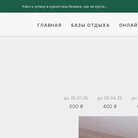
Ключ к успеху в курортном бизнесе, как ни крути...
ГЛАВНАЯ
БАЗЫ ОТДЫХА
ОНЛАЙ
до 20.01.26
до 29.04.26
до
600 ₴
400 ₴