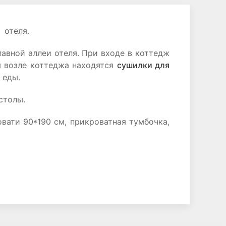
 отеля.
вной аллеи отеля. При входе в коттедж
м возле коттеджа находятся
сушилки для
 еды.
столы.
вати 90*190 см, прикроватная тумбочка,