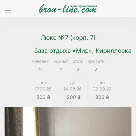
Люкс №7 (корп. 7)
база отдыха «Мир», Кирилловка
человек
комнат
этаж
кровати
2
1
2
2
до
до
до
17.06.26
24.08.26
30.09.26
800 ₴
1200 ₴
800 ₴