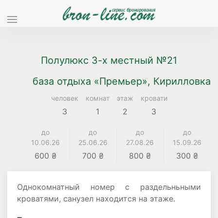
Полулюкс 3-х местный №21
база отдыха «Премьер», Кирилловка
человек
комнат
этаж
кровати
3
1
2
3
до
до
до
до
10.06.26
25.06.26
27.08.26
15.09.26
600 ₴
700 ₴
800 ₴
300 ₴
Однокомнатный номер с раздельньными
кроватями, санузел находится на этаже.