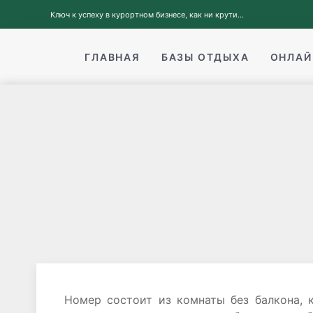
Ключ к успеху в курортном бизнесе, как ни крути...
ГЛАВНАЯ
БАЗЫ ОТДЫХА
ОНЛАЙ
Номер состоит из комнаты без балкона, 