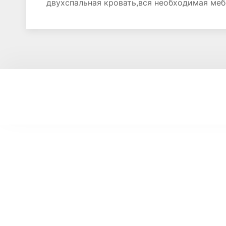
двухспальная кровать,вся необходимая меб