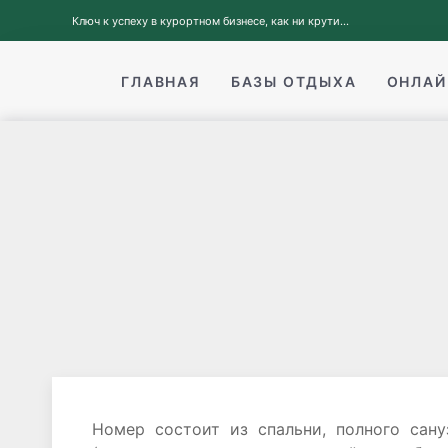
Ключ к успеху в курортном бизнесе, как ни крути...
ГЛАВНАЯ
БАЗЫ ОТДЫХА
ОНЛАЙ
Номер состоит из спальни, полного сан