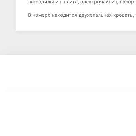
(холодильник, плита, электрочайник, набор
В номере находится двухспальная кровать,