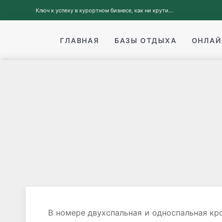
Ключ к успеху в курортном бизнесе, как ни крути...
ГЛАВНАЯ
БАЗЫ ОТДЫХА
ОНЛАЙ
В номере двухспальная и односпальная кро