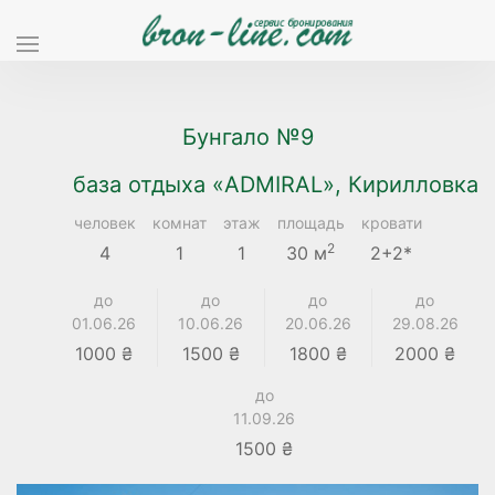
Бунгало №9
база отдыха «ADMIRAL», Кирилловка
человек
комнат
этаж
площадь
кровати
2
4
1
1
30 м
2+2*
до
до
до
до
01.06.26
10.06.26
20.06.26
29.08.26
1000 ₴
1500 ₴
1800 ₴
2000 ₴
до
11.09.26
1500 ₴