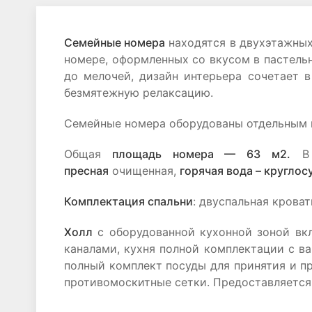
Семейные номера
находятся в двухэтажных
номере, оформленных со вкусом в пастель
до мелочей, дизайн интерьера сочетает 
безмятежную релаксацию.
Семейные номера оборудованы отдельным 
Общая
площадь номера — 63 м2.
В 
пресная
очищенная,
горячая вода – круглос
Комплектация спальни
: двуспальная крова
Холл
с оборудованной кухонной зоной вкл
каналами, кухня полной комплектации с в
полный комплект посуды для принятия и пр
противомоскитные сетки. Предоставляется 