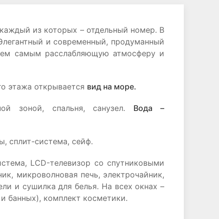
каждый из которых – отдельный номер. В
 Элегантный и современный, продуманный
 тем самым расслабляющую атмосферу и
го этажа открывается
вид на море.
й зоной, спальня, санузел.
Вода –
ы, сплит-система, сейф.
истема, LCD-телевизор со спутниковыми
ик, микроволновая печь, электрочайник,
ли и сушилка для белья. На всех окнах –
и банных), комплект косметики.