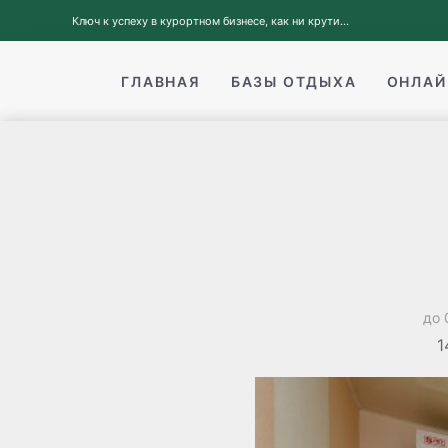
Ключ к успеху в курортном бизнесе, как ни крути...
ГЛАВНАЯ
БАЗЫ ОТДЫХА
ОНЛАЙ
до 
1