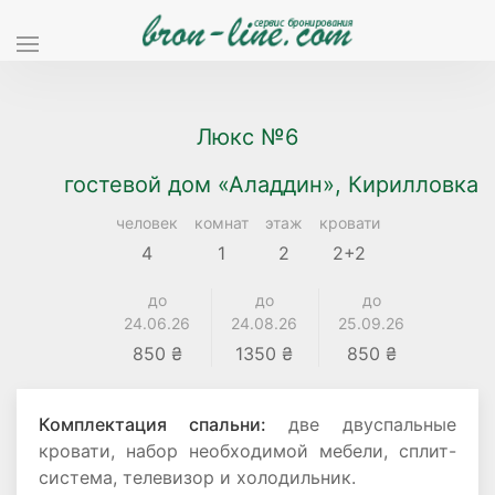
Люкс №6
гостевой дом «Аладдин», Кирилловка
человек
комнат
этаж
кровати
4
1
2
2+2
до
до
до
24.06.26
24.08.26
25.09.26
850 ₴
1350 ₴
850 ₴
Комплектация спальни:
две двуспальные
кровати, набор необходимой мебели, сплит-
система, телевизор и холодильник.