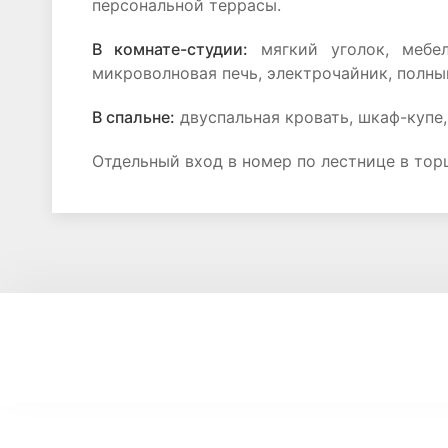
персональной террасы.
В комнате-студии:
мягкий уголок, мебел
микроволновая печь, электрочайник, полны
В спальне:
двуспальная кровать, шкаф-купе,
Отдельный вход в номер по лестнице в тор