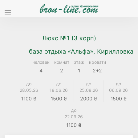
Люкс №1 (3 корп)
база отдыха «Альфа», Кирилловка
человек
комнат
этаж
кровати
4
2
1
2+2
до
до
до
до
28.05.26
18.06.26
25.08.26
06.09.26
1100 ₴
1500 ₴
2000 ₴
1500 ₴
до
22.09.26
1100 ₴