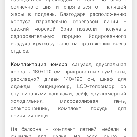
солнечного дня и спрятаться от палящей
жары в полдень. Благодаря расположению
корпуса параллельно береговой линии –
свежий морской бриз позволит получать
оздоровительную порцию йодированного
воздуха круглосуточно на протяжении всего
отдыха.
Комплектация номера:
санузел, двуспальная
кровать 160*190 см, прикроватные тумбочки,
раскладной диван 140*190 см, шкаф для
одежды, кондициоенр, LCD-телевизор со
спутниковыми каналами, сейф, двухкамерный
холодильник, микроволновая печь,
электрочайник, комплект посуды для
принятия пищи.
На балконе – комплект летней мебели и
сушилка для белья. На всех окнах –