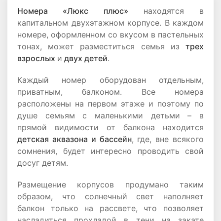
Номера «Люкс плюс»
находятся в
капитальном двухэтажном корпусе. В каждом
номере, оформленном со вкусом в пастельных
тонах, может разместиться семья из
трех
взрослых
и
двух детей
.
Каждый номер оборудован отдельным,
приватным, балконом. Все номера
расположены на первом этаже и поэтому по
душе семьям с маленькими детьми – в
прямой видимости от балкона находится
детская аквазона и бассейн
, где, вне всякого
сомнения, будет интересно проводить свой
досуг детям.
Размещение корпусов продумано таким
образом, что солнечный свет наполняет
балкон только на рассвете, что позволяет
насладиться прохладой в тени на закате