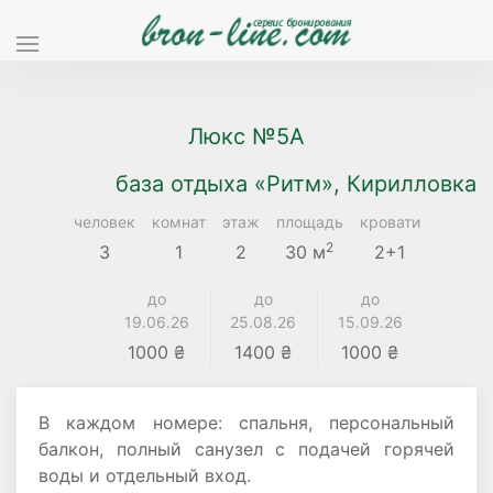
Люкс №5А
база отдыха «Ритм», Кирилловка
человек
комнат
этаж
площадь
кровати
2
3
1
2
30 м
2+1
до
до
до
19.06.26
25.08.26
15.09.26
1000 ₴
1400 ₴
1000 ₴
В каждом номере: спальня, персональный
балкон, полный санузел с подачей горячей
воды и отдельный вход.