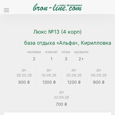
Люкс №13 (4 корп)
база отдыха «Альфа», Кирилловка
человек
комнат
этаж
кровати
2
1
3
2+
до
до
до
до
28.05.26
18.06.26
25.08.26
06.09.26
900 ₴
1300 ₴
1200 ₴
900 ₴
до
22.09.26
700 ₴