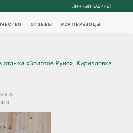
ЛИЧНЫЙ КАБИНЕТ
ИЧЕСТВО
ОТЗЫВЫ
P2P ПЕРЕВОДЫ
а отдыха «Золотое Руно», Кирилловка
0.09.26
00 ₴