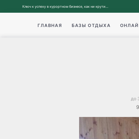
Ключ к успеху в курортном бизнесе, как ни крути...
ГЛАВНАЯ
БАЗЫ ОТДЫХА
ОНЛАЙ
до 
9