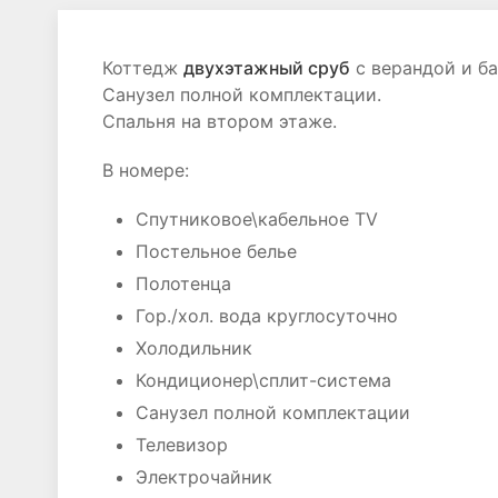
Коттедж
двухэтажный сруб
с верандой и б
Санузел полной комплектации.
Спальня на втором этаже.
В номере:
Спутниковое\кабельное TV
Постельное белье
Полотенца
Гор./хол. вода круглосуточно
Холодильник
Кондиционер\сплит-система
Санузел полной комплектации
Телевизор
Электрочайник