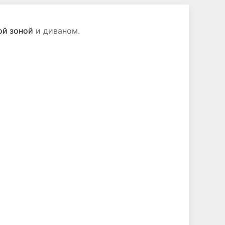
ой зоной
и диваном.