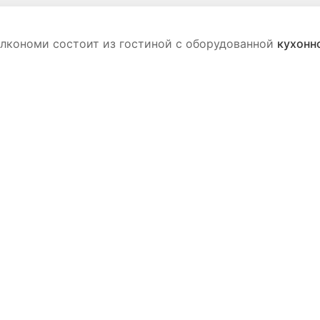
алкономи состоит из гостиной с оборудованной
кухонн