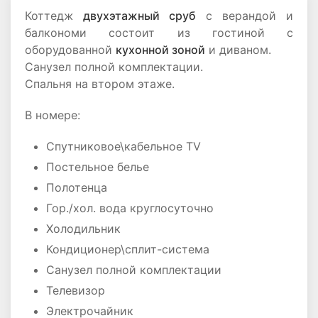
Коттедж
двухэтажный сруб
с верандой и
балкономи состоит из гостиной с
оборудованной
кухонной зоной
и диваном.
Санузел полной комплектации.
Спальня на втором этаже.
В номере:
Спутниковое\кабельное TV
Постельное белье
Полотенца
Гор./хол. вода круглосуточно
Холодильник
Кондиционер\сплит-система
Санузел полной комплектации
Телевизор
Электрочайник